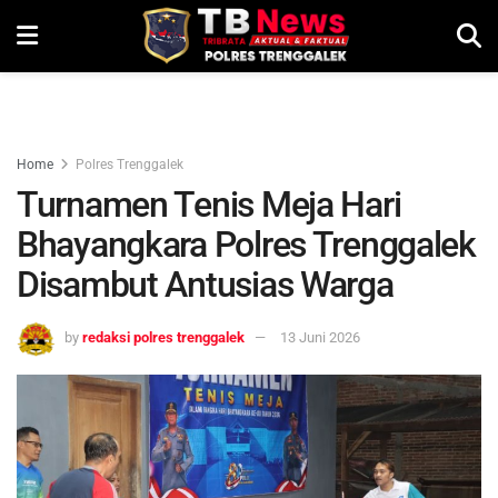
Home
Polres Trenggalek
Turnamen Tenis Meja Hari
Bhayangkara Polres Trenggalek
Disambut Antusias Warga
by
redaksi polres trenggalek
13 Juni 2026