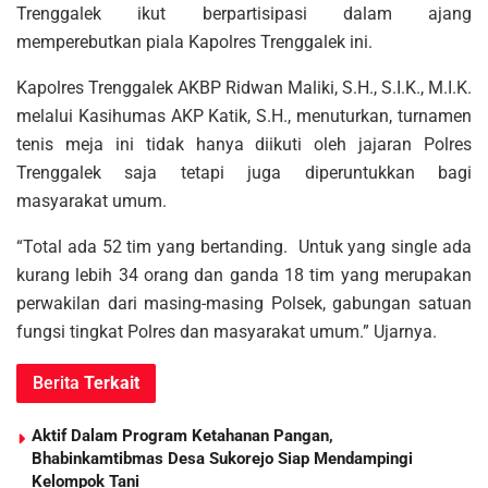
Trenggalek ikut berpartisipasi dalam ajang
memperebutkan piala Kapolres Trenggalek ini.
Kapolres Trenggalek AKBP Ridwan Maliki, S.H., S.I.K., M.I.K.
melalui Kasihumas AKP Katik, S.H., menuturkan, turnamen
tenis meja ini tidak hanya diikuti oleh jajaran Polres
Trenggalek saja tetapi juga diperuntukkan bagi
masyarakat umum.
“Total ada 52 tim yang bertanding. Untuk yang single ada
kurang lebih 34 orang dan ganda 18 tim yang merupakan
perwakilan dari masing-masing Polsek, gabungan satuan
fungsi tingkat Polres dan masyarakat umum.” Ujarnya.
Berita
Terkait
Aktif Dalam Program Ketahanan Pangan,
Bhabinkamtibmas Desa Sukorejo Siap Mendampingi
Kelompok Tani