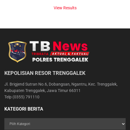
View Results
KEPOLISIAN RESOR TRENGGALEK
Jl. Brigjend Sutran No.6, Dobangsan, Ngantru, Kec. Trenggalek,
Kabupaten Trenggalek, Jawa Timur 66311
Telp (0355) 791110
KATEGORI BERITA