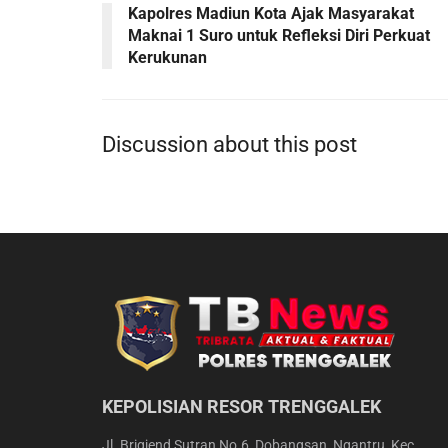
Kapolres Madiun Kota Ajak Masyarakat
Maknai 1 Suro untuk Refleksi Diri Perkuat
Kerukunan
Discussion about this post
KEPOLISIAN RESOR TRENGGALEK
Jl. Brigjend Sutran No.6, Dobangsan, Ngantru, Kec.