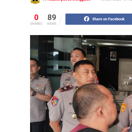
0
89
Share on Facebook
SHARES
VIEWS