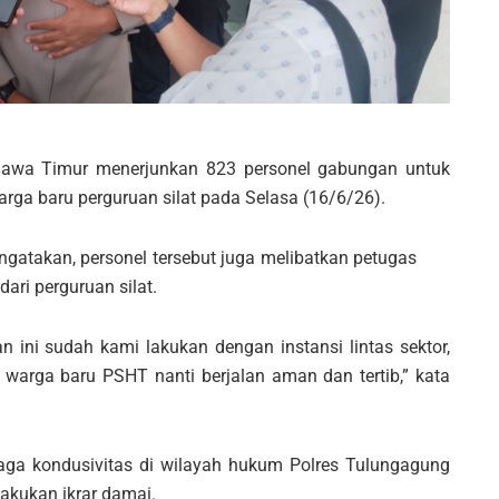
wa Timur menerjunkan 823 personel gabungan untuk
a baru perguruan silat pada Selasa (16/6/26).
gatakan, personel tersebut juga melibatkan petugas
ari perguruan silat.
 ini sudah kami lakukan dengan instansi lintas sektor,
warga baru PSHT nanti berjalan aman dan tertib,” kata
ga kondusivitas di wilayah hukum Polres Tulungagung
lakukan ikrar damai.