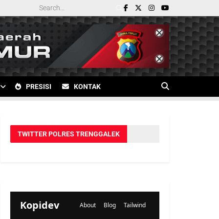
PRESISI
KONTAK
TWITTER POLRES TRENGGALEK