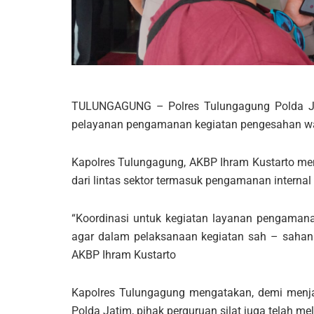
TULUNGAGUNG – Polres Tulungagung Polda Ja
pelayanan pengamanan kegiatan pengesahan warg
Kapolres Tulungagung, AKBP Ihram Kustarto men
dari lintas sektor termasuk pengamanan internal d
“Koordinasi untuk kegiatan layanan pengamanan
agar dalam pelaksanaan kegiatan sah – sahan 
AKBP Ihram Kustarto
Kapolres Tulungagung mengatakan, demi menja
Polda Jatim, pihak perguruan silat juga telah me