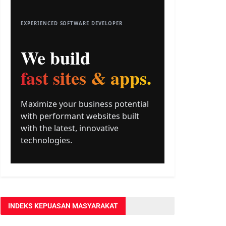
INDEKS KEPUASAN MASYARAKAT