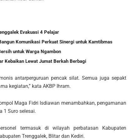
enggalek Evakuasi 4 Pelajar
Bangun Komunikasi Perkuat Sinergi untuk Kamtibmas
r Bersih untuk Warga Ngambon
ebar Kebaikan Lewat Jumat Berkah Berbagi
onis antarperguruan pencak silat. Semua juga sepakt
ama kegiatan,” kata AKBP Ihram.
,Kompol Maga Fidri Isdiawan menambahkan, pengamanan
 1 Suro selesai.
ersonel termasuk di wilayah perbatasan Kabupaten
upaten Trenggalek, Blitar dan Kediri.