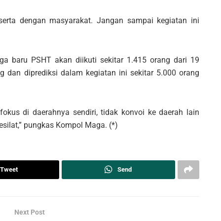
serta dengan masyarakat. Jangan sampai kegiatan ini
a baru PSHT akan diikuti sekitar 1.415 orang dari 19
dan diprediksi dalam kegiatan ini sekitar 5.000 orang
okus di daerahnya sendiri, tidak konvoi ke daerah lain
esilat,” pungkas Kompol Maga. (*)
Tweet
Send
Next Post