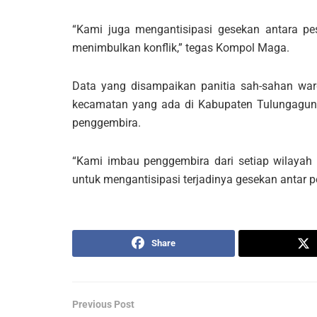
“Kami juga mengantisipasi gesekan antara pe
menimbulkan konflik,” tegas Kompol Maga.
Data yang disampaikan panitia sah-sahan warg
kecamatan yang ada di Kabupaten Tulungagung 
penggembira.
“Kami imbau penggembira dari setiap wilayah f
untuk mengantisipasi terjadinya gesekan antar p
Share
Previous Post