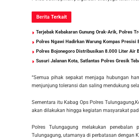
Berita
Terkait
Terjebak Kebakaran Gunung Orak-Arik, Polres Tr
Polres Ngawi Hadirkan Warung Kompas Presisi 
Polres Bojonegoro Distribusikan 8.000 Liter Ai
Susuri Jalanan Kota, Satlantas Polres Gresik T
“Semua pihak sepakat menjaga hubungan harm
menjunjung toleransi dan saling mendukung sel
Sementara itu Kabag Ops Polres Tulungagung
akan dilakukan hingga kegiatan masyarakat pada
Polres Tulungagung melakukan penebalan p
Tulungagung, utamanya di perbatasan dengan Kab