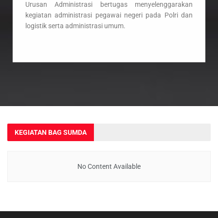
Urusan Administrasi bertugas menyelenggarakan
kegiatan administrasi pegawai negeri pada Polri dan
logistik serta administrasi umum.
KEGIATAN BAG SUMDA
No Content Available