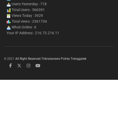
Users Yesterday : 718
Total Users : 566391
Views Today : 3929
Total views : 2361734
Who's Online : 6
Your IP Address : 216.73.216.11
© 2021
All Right Reserved Tribratanews Polres Trenggalek