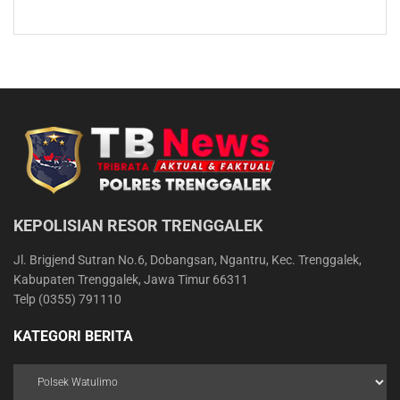
KEPOLISIAN RESOR TRENGGALEK
Jl. Brigjend Sutran No.6, Dobangsan, Ngantru, Kec. Trenggalek,
Kabupaten Trenggalek, Jawa Timur 66311
Telp (0355) 791110
KATEGORI BERITA