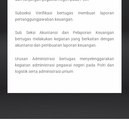
Subseksi Verifikasi bertugas membuat laporan
pertanggungjawaban keuangan.
Sub Seksi Akuntansi dan Pelaporan Keuangan
bertugas melakukan kegiatan yang berkaitan dengan
akuntansi dan pembuatan laporan keuangan.
Urusan Administrasi bertugas menyelenggarakan
kegiatan administrasi pegawai negeri pada Polri dan
logistik serta administrasi umum