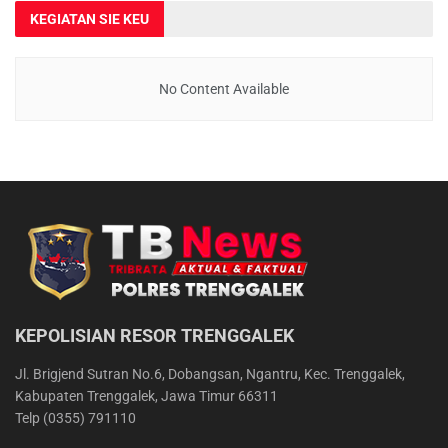
KEGIATAN SIE KEU
No Content Available
KEPOLISIAN RESOR TRENGGALEK
Jl. Brigjend Sutran No.6, Dobangsan, Ngantru, Kec. Trenggalek,
Kabupaten Trenggalek, Jawa Timur 66311
Telp (0355) 791110