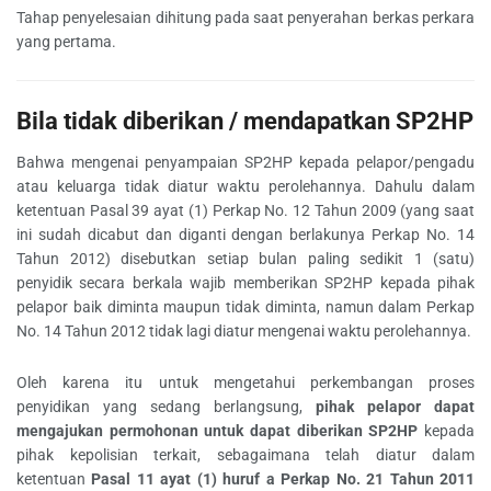
Tahap penyelesaian dihitung pada saat penyerahan berkas perkara
yang pertama.
Bila tidak diberikan / mendapatkan SP2HP
Bahwa mengenai penyampaian SP2HP kepada pelapor/pengadu
atau keluarga tidak diatur waktu perolehannya. Dahulu dalam
ketentuan Pasal 39 ayat (1) Perkap No. 12 Tahun 2009 (yang saat
ini sudah dicabut dan diganti dengan berlakunya Perkap No. 14
Tahun 2012) disebutkan setiap bulan paling sedikit 1 (satu)
penyidik secara berkala wajib memberikan SP2HP kepada pihak
pelapor baik diminta maupun tidak diminta, namun dalam Perkap
No. 14 Tahun 2012 tidak lagi diatur mengenai waktu perolehannya.
Oleh karena itu untuk mengetahui perkembangan proses
penyidikan yang sedang berlangsung,
pihak pelapor dapat
mengajukan permohonan untuk dapat diberikan SP2HP
kepada
pihak kepolisian terkait, sebagaimana telah diatur dalam
ketentuan
Pasal 11 ayat (1) huruf a Perkap No. 21 Tahun 2011