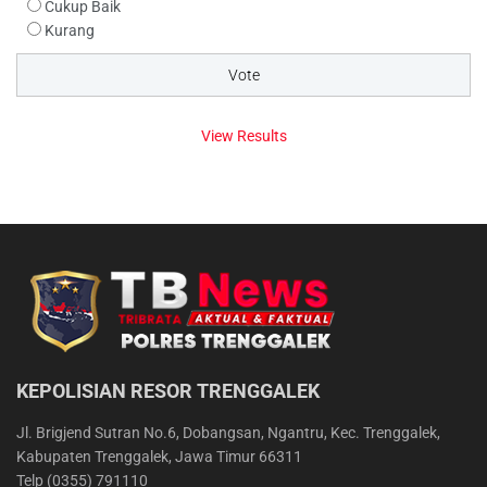
Cukup Baik
Kurang
View Results
KEPOLISIAN RESOR TRENGGALEK
Jl. Brigjend Sutran No.6, Dobangsan, Ngantru, Kec. Trenggalek,
Kabupaten Trenggalek, Jawa Timur 66311
Telp (0355) 791110