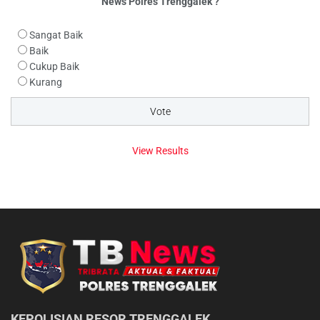
News Polres Trenggalek ?
Sangat Baik
Baik
Cukup Baik
Kurang
View Results
KEPOLISIAN RESOR TRENGGALEK