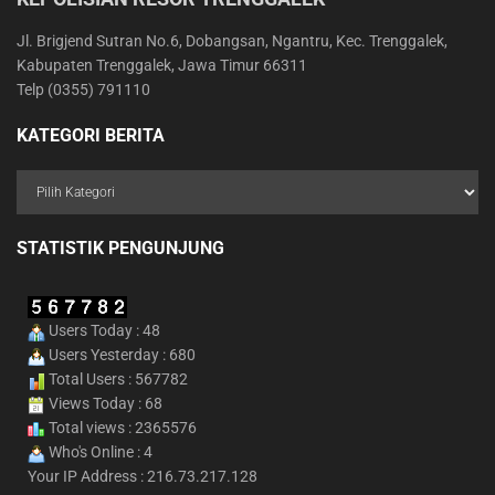
Jl. Brigjend Sutran No.6, Dobangsan, Ngantru, Kec. Trenggalek,
Kabupaten Trenggalek, Jawa Timur 66311
Telp (0355) 791110
KATEGORI BERITA
STATISTIK PENGUNJUNG
Users Today : 48
Users Yesterday : 680
Total Users : 567782
Views Today : 68
Total views : 2365576
Who's Online : 4
Your IP Address : 216.73.217.128